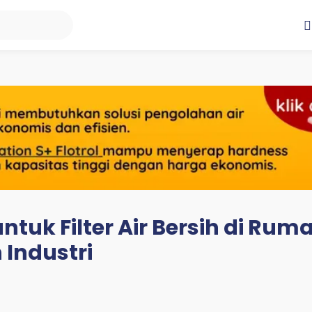
 untuk Filter Air Bersih di Rum
Industri