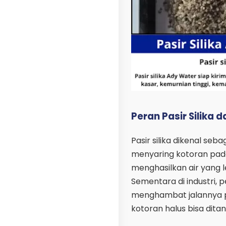
Peran Pasir Silika d
Pasir silika dikenal seb
menyaring kotoran padat
menghasilkan air yang l
Sementara di industri, p
menghambat jalannya pro
kotoran halus bisa dita