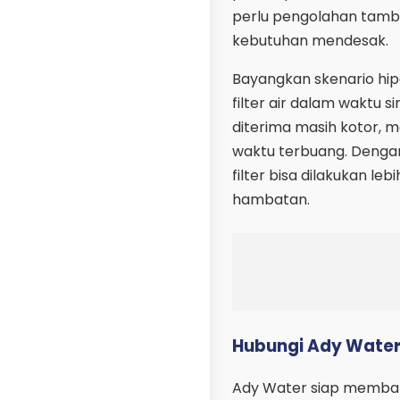
perlu pengolahan tamb
kebutuhan mendesak.
Bayangkan skenario hi
filter air dalam waktu s
diterima masih kotor, 
waktu terbuang. Dengan
filter bisa dilakukan l
hambatan.
Hubungi Ady Water u
Ady Water siap membant