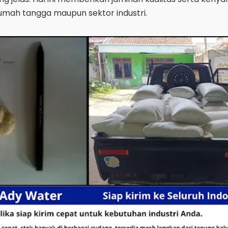
rumah tangga maupun sektor industri.