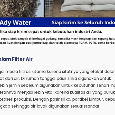
alam Filter Air
agai media filtrasi utama karena sifatnya yang efektif dal
 dari air. Di rumah tangga, pasir silika digunakan untuk
ebih jernih sebelum digunakan untuk kebutuhan sehari-ha
erannya menjadi lebih vital karena kualitas air yang buru
ses produksi. Dengan pasir silika, partikel lumpur, debu
ngkap sehingga air layak digunakan sesuai standar.