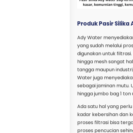
Produk Pasir Silika 
Ady Water menyediakan p
yang sudah melalui pro
digunakan untuk filtrasi
hingga mesh sangat halu
tangga maupun industri, 
Water juga menyediakan
sebagai jaminan mutu. U
hingga jumbo bag 1 ton u
Ada satu hal yang perlu 
kadar kebersihan dan ko
proses filtrasi bisa terg
proses pencucian sehing