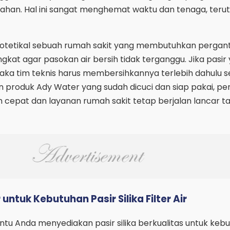
ahan. Hal ini sangat menghemat waktu dan tenaga, teru
potetikal sebuah rumah sakit yang membutuhkan pergan
ingkat agar pasokan air bersih tidak terganggu. Jika pasir
maka tim teknis harus membersihkannya terlebih dahulu 
 produk Ady Water yang sudah dicuci dan siap pakai, pe
ebih cepat dan layanan rumah sakit tetap berjalan lancar 
ntuk Kebutuhan Pasir Silika Filter Air
u Anda menyediakan pasir silika berkualitas untuk keb