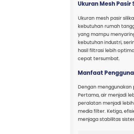
Ukuran Mesh Pasir Si
Ukuran mesh pasir silik
kebutuhan rumah tangg
yang mampu menyaring 
kebutuhan industri, ser
hasil filtrasi lebih opti
cepat tersumbat.
Manfaat Penggunaan
Dengan menggunakan pasi
Pertama, air menjadi le
peralatan menjadi lebi
media filter. Ketiga, ef
menjaga stabilitas sist