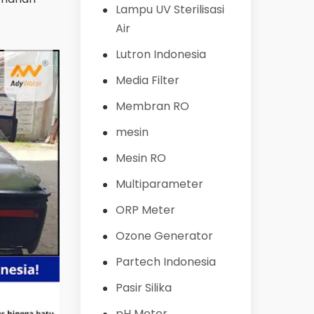
Lampu UV Sterilisasi
Air
Lutron Indonesia
Media Filter
Membran RO
mesin
Mesin RO
Multiparameter
ORP Meter
Ozone Generator
Partech Indonesia
Pasir Silika
pH Meter