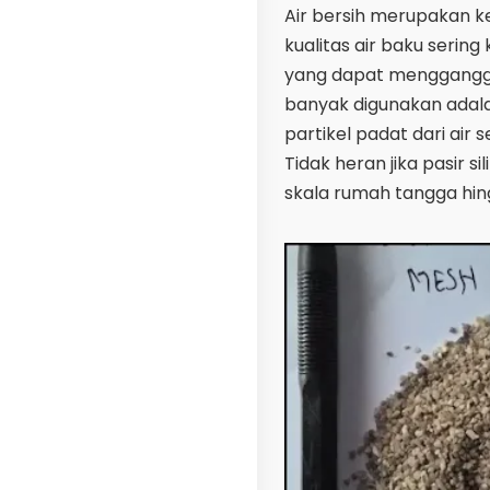
Air bersih merupakan k
kualitas air baku serin
yang dapat mengganggu 
banyak digunakan adalah
partikel padat dari air 
Tidak heran jika pasir si
skala rumah tangga hingg