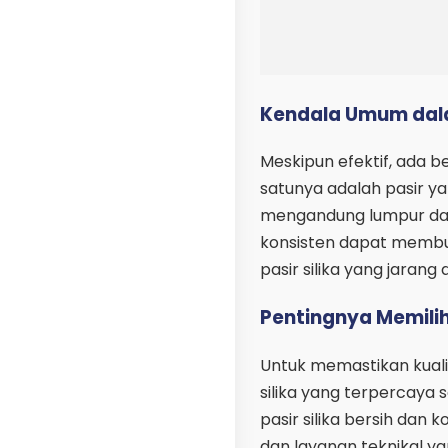
Kendala Umum dala
Meskipun efektif, ada b
satunya adalah pasir yan
mengandung lumpur dan 
konsisten dapat membuat
pasir silika yang jarang 
Pentingnya Memilih
Untuk memastikan kualit
silika yang terpercaya 
pasir silika bersih da
dan layanan teknikal ya