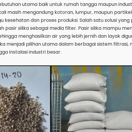
ebutuhan utama baik untuk rumah tangga maupun indust
g kali masih mengandung kotoran, lumpur, maupun partikel
kesehatan dan proses produksi. Salah satu solusi yang 
 pasir silika sebagai media filter. Pasir silika mampu me
sehingga menghasilkan air yang lebih jernih dan layak dig
lika menjadi pilihan utama dalam berbagai sistem filtrasi, 
a instalasi industri besar.