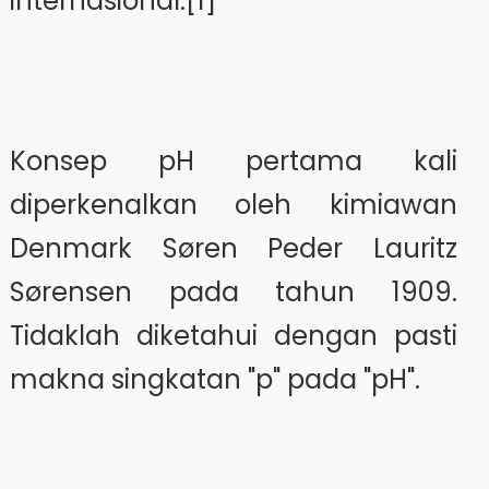
internasional.[1]
Konsep pH pertama kali
diperkenalkan oleh kimiawan
Denmark Søren Peder Lauritz
Sørensen pada tahun 1909.
Tidaklah diketahui dengan pasti
makna singkatan "p" pada "pH".