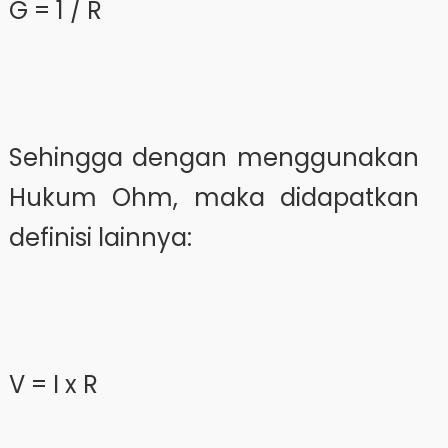
G = 1 / R
Sehingga dengan menggunakan
Hukum Ohm, maka didapatkan
definisi lainnya:
V = I x R