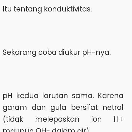
Itu tentang konduktivitas.
Sekarang coba diukur pH-nya.
pH kedua larutan sama. Karena
garam dan gula bersifat netral
(tidak melepaskan ion H+
maupun OH- dalam air).