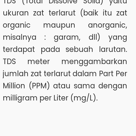
TDS (Total Dissolve Solid) yaitu
ukuran zat terlarut (baik itu zat
organic maupun anorganic,
misalnya : garam, dll) yang
terdapat pada sebuah larutan.
TDS meter menggambarkan
jumlah zat terlarut dalam Part Per
Million (PPM) atau sama dengan
milligram per Liter (mg/L).