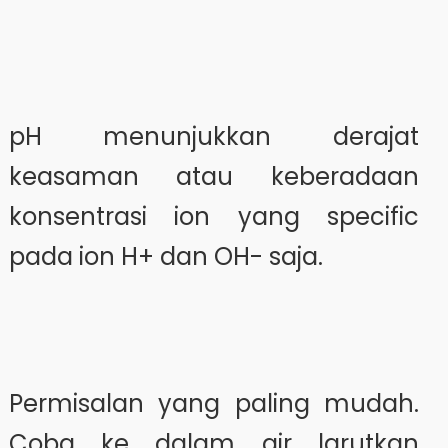
pH menunjukkan derajat
keasaman atau keberadaan
konsentrasi ion yang specific
pada ion H+ dan OH- saja.
Permisalan yang paling mudah.
Coba ke dalam air larutkan