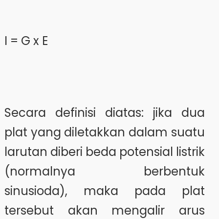
I = G x E
Secara definisi diatas: jika dua
plat yang diletakkan dalam suatu
larutan diberi beda potensial listrik
(normalnya berbentuk
sinusioda), maka pada plat
tersebut akan mengalir arus