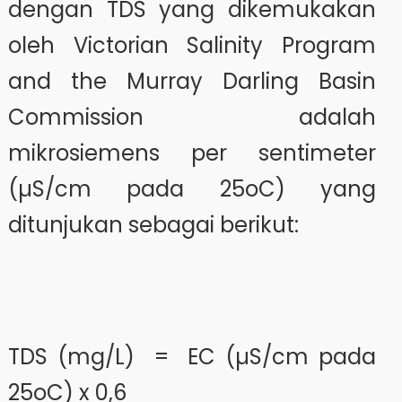
dengan TDS yang dikemukakan
oleh Victorian Salinity Program
and the Murray Darling Basin
Commission adalah
mikrosiemens per sentimeter
(µS/cm pada 25oC) yang
ditunjukan sebagai berikut:
TDS (mg/L) = EC (µS/cm pada
25oC) x 0,6