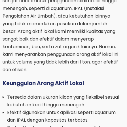
sangat cocok untuk penggunaan skala kecil hingga
menengah, seperti di aquarium, IPAL (Instalasi
Pengolahan Air Limbah), atau kebutuhan lainnya
yang tidak memerlukan pasokan dalam jumlah
besar. Arang aktif lokal kami memiliki kualitas yang
sangat baik dan efektif dalam menyerap
kontaminan, bau, serta zat organik lainnya. Namun,
kami menyarankan penggunaan arang aktif lokal ini
untuk volume yang tidak lebih dari 1 ton, agar efektif
dan efisien.
Keunggulan Arang Aktif Lokal
Tersedia dalam ukuran kiloan yang fleksibel sesuai
kebutuhan kecil hingga menengah.
Efektif digunakan untuk aplikasi seperti aquarium
dan IPAL dengan kapasitas terbatas.