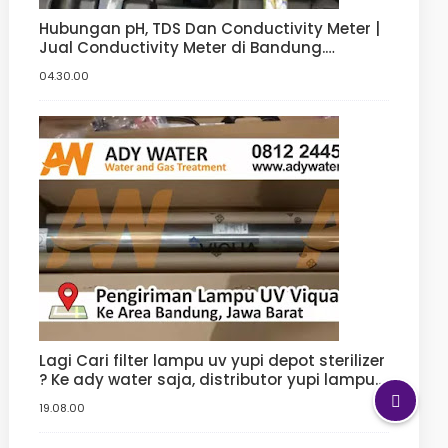
Hubungan pH, TDS Dan Conductivity Meter |
Jual Conductivity Meter di Bandung.
Tangerang, Bogor, Jakarta
04.30.00
Lagi Cari filter lampu uv yupi depot sterilizer
? Ke ady water saja, distributor yupi lampu
filter uv yang jual uv sterilizer dengan harga
19.08.00
uv sterilizer terbaik