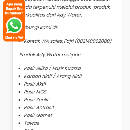
Anda terpenuhi melalui produk-produk
berkualitas dari Ady Water.
Hubungi kami di:
Kontak WA sales: Fajri (082140002080)
Produk Ady Water meliputi
Pasir Silika / Pasir Kuarsa
Karbon Aktif / Arang Aktif
Pasir Aktif
Pasir MGS
Pasir Zeolit
Pasir Antrasit
Pasir Garnet
Tawas