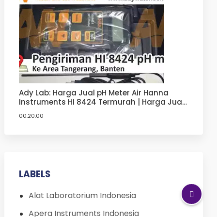
Ady Lab: Harga Jual pH Meter Air Hanna
Instruments HI 8424 Termurah | Harga Jual
pH Meter Hanna
00.20.00
LABELS
Alat Laboratorium Indonesia
Apera Instruments Indonesia