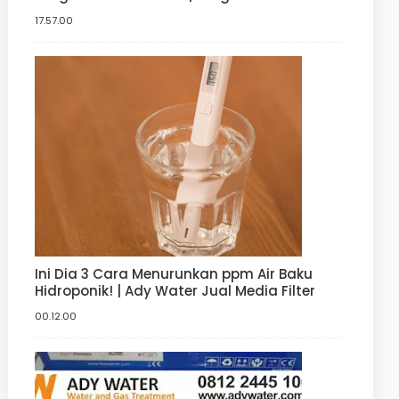
pH meter Hidroponik | Digital
17.57.00
Ini Dia 3 Cara Menurunkan ppm Air Baku
Hidroponik! | Ady Water Jual Media Filter
00.12.00