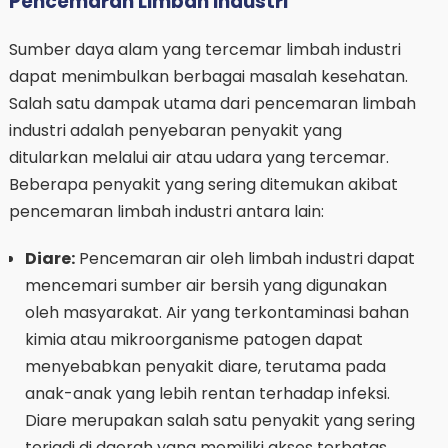
Pencemaran Limbah Industri
Sumber daya alam yang tercemar limbah industri
dapat menimbulkan berbagai masalah kesehatan.
Salah satu dampak utama dari pencemaran limbah
industri adalah penyebaran penyakit yang
ditularkan melalui air atau udara yang tercemar.
Beberapa penyakit yang sering ditemukan akibat
pencemaran limbah industri antara lain:
Diare:
Pencemaran air oleh limbah industri dapat
mencemari sumber air bersih yang digunakan
oleh masyarakat. Air yang terkontaminasi bahan
kimia atau mikroorganisme patogen dapat
menyebabkan penyakit diare, terutama pada
anak-anak yang lebih rentan terhadap infeksi.
Diare merupakan salah satu penyakit yang sering
terjadi di daerah yang memiliki akses terbatas