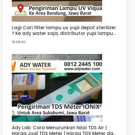
Lagi Cari filter lampu uv yupi depot sterilizer
? Ke ady water saja, distributor yupi lampu
filter uv yang jual uv sterilizer dengan harga
19.08.00
uv sterilizer terbaik
Ady Lab: Cara Menurunkan Nilai TDS Air |
Harga Jual TDS Meter | Harga TDS Meter dan