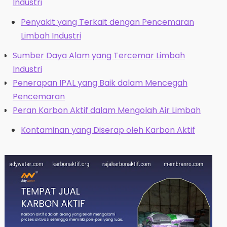
Industri
Penyakit yang Terkait dengan Pencemaran
Limbah Industri
Sumber Daya Alam yang Tercemar Limbah
Industri
Penerapan IPAL yang Baik dalam Mencegah
Pencemaran
Peran Karbon Aktif dalam Mengolah Air Limbah
Kontaminan yang Diserap oleh Karbon Aktif