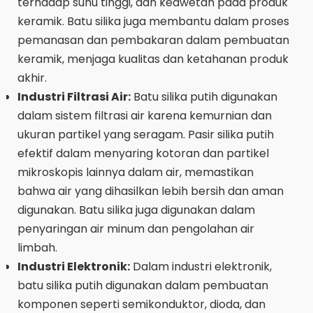
terhadap suhu tinggi, dan keawetan pada produk
keramik. Batu silika juga membantu dalam proses
pemanasan dan pembakaran dalam pembuatan
keramik, menjaga kualitas dan ketahanan produk
akhir.
Industri Filtrasi Air:
Batu silika putih digunakan
dalam sistem filtrasi air karena kemurnian dan
ukuran partikel yang seragam. Pasir silika putih
efektif dalam menyaring kotoran dan partikel
mikroskopis lainnya dalam air, memastikan
bahwa air yang dihasilkan lebih bersih dan aman
digunakan. Batu silika juga digunakan dalam
penyaringan air minum dan pengolahan air
limbah.
Industri Elektronik:
Dalam industri elektronik,
batu silika putih digunakan dalam pembuatan
komponen seperti semikonduktor, dioda, dan