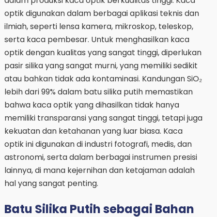
dalam produksi kaca optik berkualitas tinggi. Kaca
optik digunakan dalam berbagai aplikasi teknis dan
ilmiah, seperti lensa kamera, mikroskop, teleskop,
serta kaca pembesar. Untuk menghasilkan kaca
optik dengan kualitas yang sangat tinggi, diperlukan
pasir silika yang sangat murni, yang memiliki sedikit
atau bahkan tidak ada kontaminasi. Kandungan SiO₂
lebih dari 99% dalam batu silika putih memastikan
bahwa kaca optik yang dihasilkan tidak hanya
memiliki transparansi yang sangat tinggi, tetapi juga
kekuatan dan ketahanan yang luar biasa. Kaca
optik ini digunakan di industri fotografi, medis, dan
astronomi, serta dalam berbagai instrumen presisi
lainnya, di mana kejernihan dan ketajaman adalah
hal yang sangat penting.
Batu Silika Putih sebagai Bahan