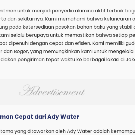
itmen untuk menjadi penyedia alumina aktif terbaik bag
arta dan sekitarnya. Kami memahami bahwa kelancaran o
tung pada ketersediaan pasokan bahan baku yang stabil 
, kami selalu berupaya untuk memastikan bahwa setiap p
pat dipenuhi dengan cepat dan efisien. Kami memiliki gu
mur dan Bogor, yang memungkinkan kami untuk mengelola 
iakan pengiriman tepat waktu ke berbagai lokasi di Jak
iman Cepat dari Ady Water
 utama yang ditawarkan oleh Ady Water adalah kemamp