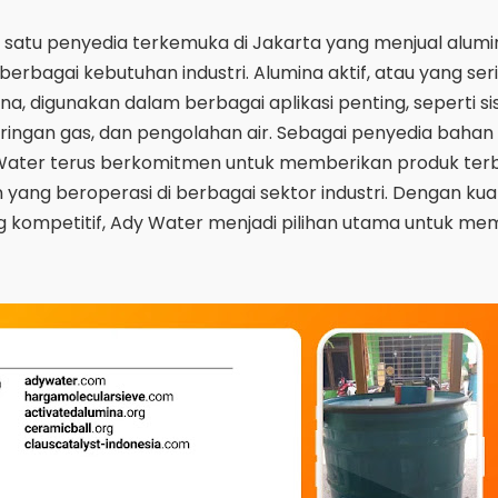
 satu penyedia terkemuka di Jakarta yang menjual alumin
 berbagai kebutuhan industri. Alumina aktif, atau yang ser
na, digunakan dalam berbagai aplikasi penting, seperti s
ringan gas, dan pengolahan air. Sebagai penyedia bahan
 Water terus berkomitmen untuk memberikan produk ter
ang beroperasi di berbagai sektor industri. Dengan kua
g kompetitif, Ady Water menjadi pilihan utama untuk m