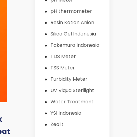
pH thermometer
Resin Kation Anion
Silica Gel Indonesia
Takemura Indonesia
TDS Meter
TSS Meter
Turbidity Meter
UV Viqua Sterilight
Water Treatment
YSI Indonesia
k
Zeolit
pat