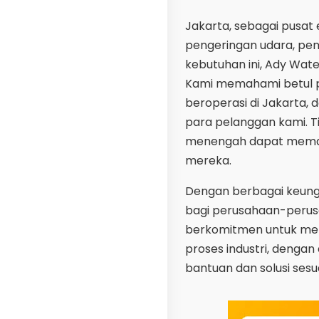
Jakarta, sebagai pusat
pengeringan udara, pen
kebutuhan ini, Ady Wate
Kami memahami betul pe
beroperasi di Jakarta, 
para pelanggan kami. T
menengah dapat memanf
mereka.
Dengan berbagai keungg
bagi perusahaan-perusa
berkomitmen untuk me
proses industri, denga
bantuan dan solusi ses