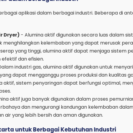
berbagai aplikasi dalam berbagai industri. Beberapa di an
r Dryer)
- Alumina aktif digunakan secara luas dalam si
uk menghilangkan kelembaban yang dapat merusak pera
 serap yang tinggi, alumina aktif dapat menjaga sistem p
fektif dan efisien.
Dalam industri gas, alumina aktif digunakan untuk menyar
yang dapat mengganggu proses produksi dan kualitas g
aktif, sistem penyaringan dapat berfungsi optimal, men
oses.
ina aktif juga banyak digunakan dalam proses pemurnian
erbahaya dan mengurangi kandungan kelembaban dalam 
n air yang lebih bersih dan aman digunakan.
akarta untuk Berbagai Kebutuhan Industri