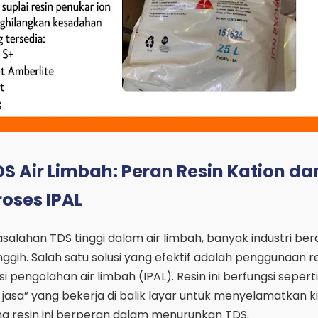
 Air Limbah: Peran Resin Kation da
oses IPAL
lahan TDS tinggi dalam air limbah, banyak industri bera
nggih. Salah satu solusi yang efektif adalah penggunaan re
i pengolahan air limbah (IPAL). Resin ini berfungsi seperti
asa” yang bekerja di balik layar untuk menyelamatkan kit
na resin ini berperan dalam menurunkan TDS.