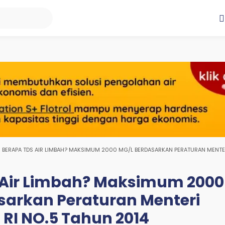
BERAPA TDS AIR LIMBAH? MAKSIMUM 2000 MG/L BERDASARKAN PERATURAN MENTE
 Air Limbah? Maksimum 2000
sarkan Peraturan Menteri
RI NO.5 Tahun 2014