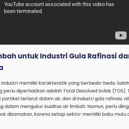
imbah untuk Industri Gula Rafinasi d
a
i industri memiliki karakteristik yang berbeda-beda. Salah
perlu diperhatikan adalah Total Dissolved Solids (TDS).
rtikel terlarut dalam air, dan di industri gula rafinasi, ni
ng dalam mengukur kualitas air limbah. Namun, perlu dii
pat disamakan, karena setiap sektor memiliki baku mutu a