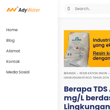
Home
Blog
Alamat
Kontak
Media Sosial
BERANDA
RESIN KATION ANION
LINGKUNGAN RI NO.5 TAHUN 2014
Berapa TDS
mg/L berda
Lingkungan 