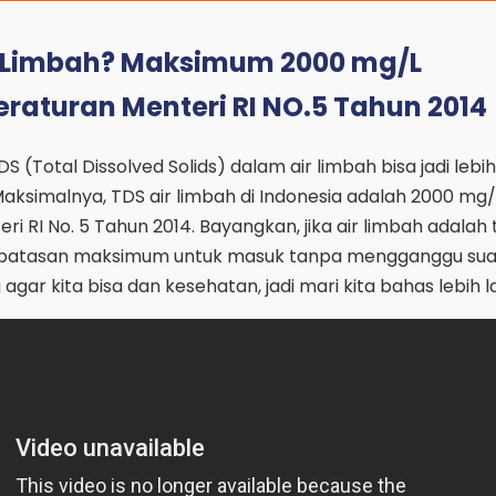
r Limbah? Maksimum 2000 mg/L
raturan Menteri RI NO.5 Tahun 2014
Total Dissolved Solids) dalam air limbah bisa jadi lebih 
ksimalnya, TDS air limbah di Indonesia adalah 2000 mg/L
i RI No. 5 Tahun 2014. Bayangkan, jika air limbah adalah 
ah batasan maksimum untuk masuk tanpa mengganggu su
ar kita bisa dan kesehatan, jadi mari kita bahas lebih la