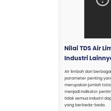
Nilai TDS Air L
Industri Lainny
Air limbah dari berbaga
parameter penting yang 
merupakan jumlah total pa
menjadi indikator penti
tidak semua industri da
yang berbeda-beda.