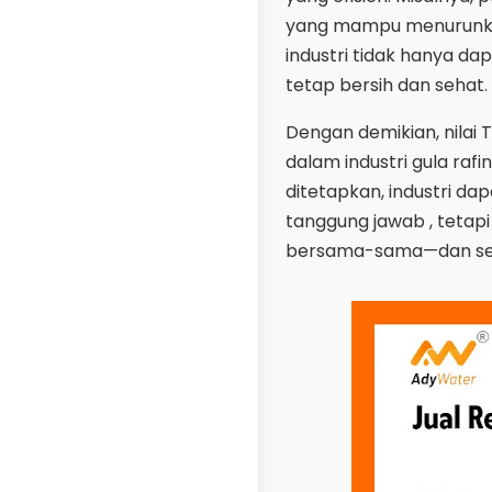
yang mampu menurunkan 
industri tidak hanya d
tetap bersih dan sehat.
Dengan demikian, nilai 
dalam industri gula raf
ditetapkan, industri da
tanggung jawab , tetapi 
bersama-sama—dan semog