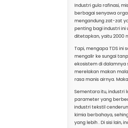
Industri gula rafinasi, 
berbagai senyawa organ
mengandung zat-zat yang
penting bagi industri i
ditetapkan, yaitu 2000 
Tapi, mengapa TDS ini sa
mengalir ke sungai ta
ekosistem di dalamnya 
merelakan makan malam
rasa manis airnya. Maka
Sementara itu, industri 
parameter yang berbed
industri tekstil cend
kimia berbahaya, sehing
yang lebih . Di sisi la