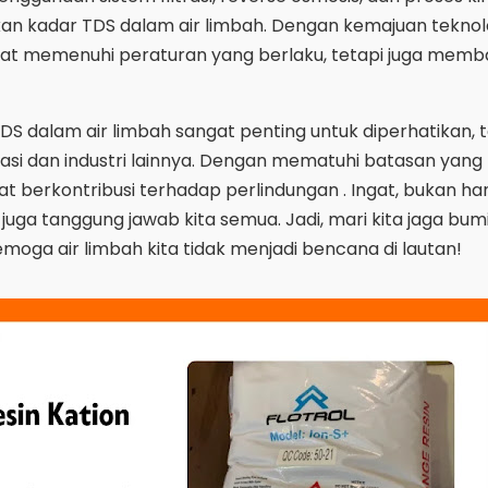
kadar TDS dalam air limbah. Dengan kemajuan teknolog
apat memenuhi peraturan yang berlaku, tetapi juga memb
TDS dalam air limbah sangat penting untuk diperhatikan,
inasi dan industri lainnya. Dengan mematuhi batasan yang
pat berkontribusi terhadap perlindungan . Ingat, bukan h
juga tanggung jawab kita semua. Jadi, mari kita jaga bumi 
a air limbah kita tidak menjadi bencana di lautan!