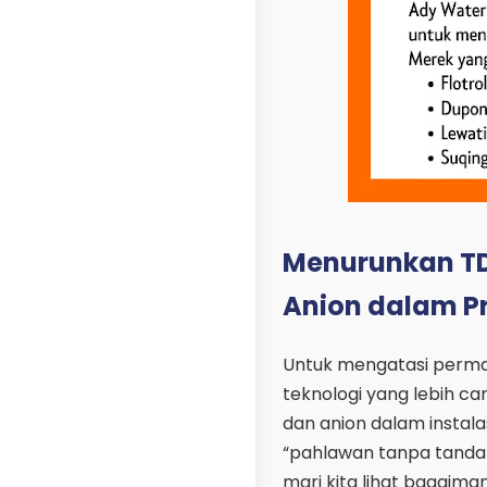
Menurunkan TDS
Anion dalam Pr
Untuk mengatasi permasa
teknologi yang lebih ca
dan anion dalam instalas
“pahlawan tanpa tanda j
mari kita lihat bagaima