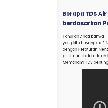
Berapa TDS Ai
berdasarkan Pe
Tahukah Anda bahwa TDS (
yang kita bayangkan? Ma
dengan Peraturan Menter
pesta, angka ini adal
Memahami TDS penting ag