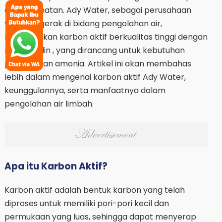
dan kesehatan. Ady Water, sebagai perusahaan
yang bergerak di bidang pengolahan air,
menyediakan karbon aktif berkualitas tinggi dengan
nomor iodin , yang dirancang untuk kebutuhan
penyerapan amonia. Artikel ini akan membahas
lebih dalam mengenai karbon aktif Ady Water,
keunggulannya, serta manfaatnya dalam
pengolahan air limbah.
Apa itu Karbon Aktif?
Karbon aktif adalah bentuk karbon yang telah
diproses untuk memiliki pori-pori kecil dan
permukaan yang luas, sehingga dapat menyerap