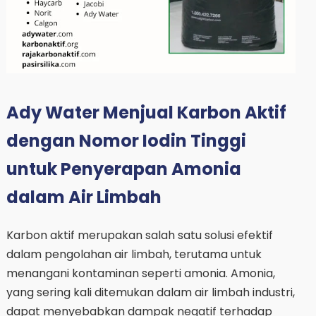
Ady Water Menjual Karbon Aktif
dengan Nomor Iodin Tinggi
untuk Penyerapan Amonia
dalam Air Limbah
Karbon aktif merupakan salah satu solusi efektif
dalam pengolahan air limbah, terutama untuk
menangani kontaminan seperti amonia. Amonia,
yang sering kali ditemukan dalam air limbah industri,
dapat menyebabkan dampak negatif terhadap