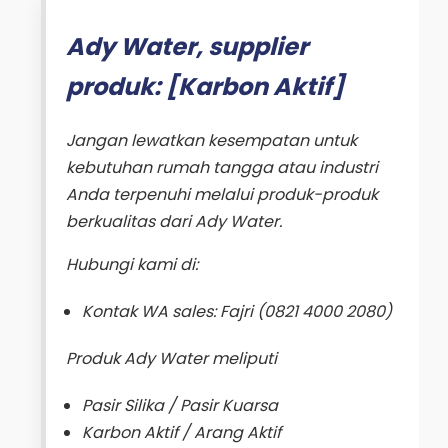
Ady Water, supplier
produk: [Karbon Aktif]
Jangan lewatkan kesempatan untuk
kebutuhan rumah tangga atau industri
Anda terpenuhi melalui produk-produk
berkualitas dari Ady Water.
Hubungi kami di:
Kontak WA sales: Fajri (0821 4000 2080)
Produk Ady Water meliputi
Pasir Silika / Pasir Kuarsa
Karbon Aktif / Arang Aktif