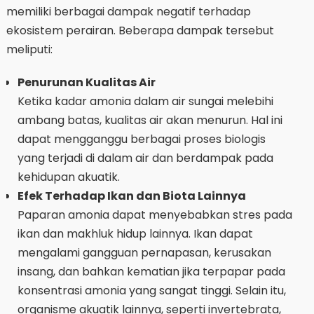
memiliki berbagai dampak negatif terhadap
ekosistem perairan. Beberapa dampak tersebut
meliputi:
Penurunan Kualitas Air
Ketika kadar amonia dalam air sungai melebihi
ambang batas, kualitas air akan menurun. Hal ini
dapat mengganggu berbagai proses biologis
yang terjadi di dalam air dan berdampak pada
kehidupan akuatik.
Efek Terhadap Ikan dan Biota Lainnya
Paparan amonia dapat menyebabkan stres pada
ikan dan makhluk hidup lainnya. Ikan dapat
mengalami gangguan pernapasan, kerusakan
insang, dan bahkan kematian jika terpapar pada
konsentrasi amonia yang sangat tinggi. Selain itu,
organisme akuatik lainnya, seperti invertebrata,