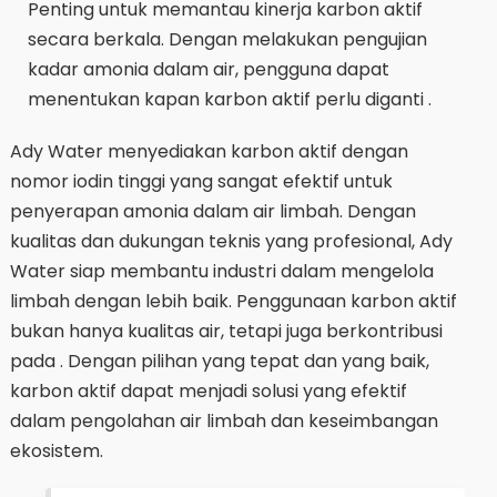
Penting untuk memantau kinerja karbon aktif
secara berkala. Dengan melakukan pengujian
kadar amonia dalam air, pengguna dapat
menentukan kapan karbon aktif perlu diganti .
Ady Water menyediakan karbon aktif dengan
nomor iodin tinggi yang sangat efektif untuk
penyerapan amonia dalam air limbah. Dengan
kualitas dan dukungan teknis yang profesional, Ady
Water siap membantu industri dalam mengelola
limbah dengan lebih baik. Penggunaan karbon aktif
bukan hanya kualitas air, tetapi juga berkontribusi
pada . Dengan pilihan yang tepat dan yang baik,
karbon aktif dapat menjadi solusi yang efektif
dalam pengolahan air limbah dan keseimbangan
ekosistem.