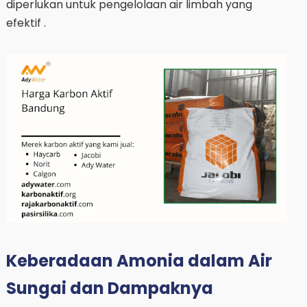
diperlukan untuk pengelolaan air limbah yang
efektif .
Keberadaan Amonia dalam Air
Sungai dan Dampaknya