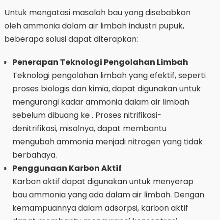
Untuk mengatasi masalah bau yang disebabkan
oleh ammonia dalam air limbah industri pupuk,
beberapa solusi dapat diterapkan:
Penerapan Teknologi Pengolahan Limbah
Teknologi pengolahan limbah yang efektif, seperti
proses biologis dan kimia, dapat digunakan untuk
mengurangi kadar ammonia dalam air limbah
sebelum dibuang ke . Proses nitrifikasi-
denitrifikasi, misalnya, dapat membantu
mengubah ammonia menjadi nitrogen yang tidak
berbahaya.
Penggunaan Karbon Aktif
Karbon aktif dapat digunakan untuk menyerap
bau ammonia yang ada dalam air limbah. Dengan
kemampuannya dalam adsorpsi, karbon aktif