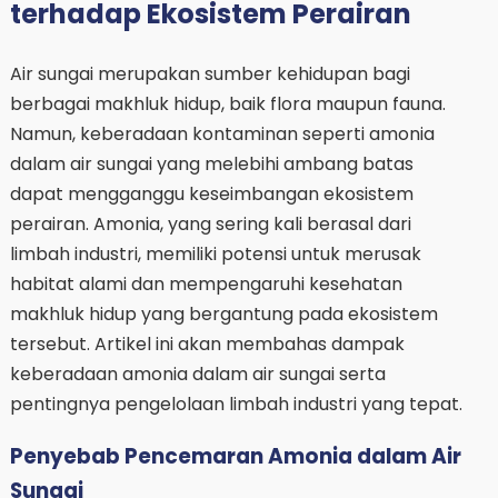
terhadap Ekosistem Perairan
Air sungai merupakan sumber kehidupan bagi
berbagai makhluk hidup, baik flora maupun fauna.
Namun, keberadaan kontaminan seperti amonia
dalam air sungai yang melebihi ambang batas
dapat mengganggu keseimbangan ekosistem
perairan. Amonia, yang sering kali berasal dari
limbah industri, memiliki potensi untuk merusak
habitat alami dan mempengaruhi kesehatan
makhluk hidup yang bergantung pada ekosistem
tersebut. Artikel ini akan membahas dampak
keberadaan amonia dalam air sungai serta
pentingnya pengelolaan limbah industri yang tepat.
Penyebab Pencemaran Amonia dalam Air
Sungai