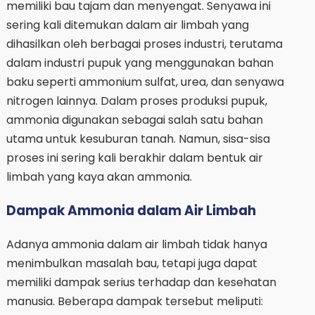
memiliki bau tajam dan menyengat. Senyawa ini
sering kali ditemukan dalam air limbah yang
dihasilkan oleh berbagai proses industri, terutama
dalam industri pupuk yang menggunakan bahan
baku seperti ammonium sulfat, urea, dan senyawa
nitrogen lainnya. Dalam proses produksi pupuk,
ammonia digunakan sebagai salah satu bahan
utama untuk kesuburan tanah. Namun, sisa-sisa
proses ini sering kali berakhir dalam bentuk air
limbah yang kaya akan ammonia.
Dampak Ammonia dalam Air Limbah
Adanya ammonia dalam air limbah tidak hanya
menimbulkan masalah bau, tetapi juga dapat
memiliki dampak serius terhadap dan kesehatan
manusia. Beberapa dampak tersebut meliputi: