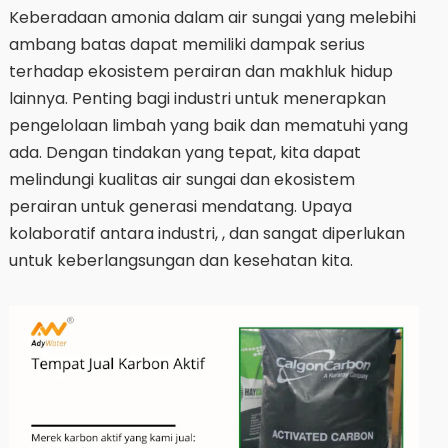
Keberadaan amonia dalam air sungai yang melebihi
ambang batas dapat memiliki dampak serius
terhadap ekosistem perairan dan makhluk hidup
lainnya. Penting bagi industri untuk menerapkan
pengelolaan limbah yang baik dan mematuhi yang
ada. Dengan tindakan yang tepat, kita dapat
melindungi kualitas air sungai dan ekosistem
perairan untuk generasi mendatang. Upaya
kolaboratif antara industri, , dan sangat diperlukan
untuk keberlangsungan dan kesehatan kita.