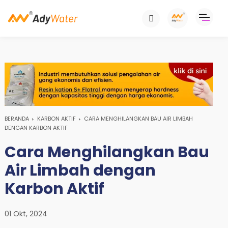
BERANDA
KARBON AKTIF
CARA MENGHILANGKAN BAU AIR LIMBAH
DENGAN KARBON AKTIF
Cara Menghilangkan Bau
Air Limbah dengan
Karbon Aktif
01 Okt, 2024