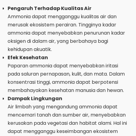
Pengaruh Terhadap Kualitas Air
Ammonia dapat mengganggu kualitas air dan
merusak ekosistem perairan. Tingginya kadar
ammonia dapat menyebabkan penurunan kadar
oksigen di dalam air, yang berbahaya bagi
kehidupan akuatik.
Efek Kesehatan
Paparan ammonia dapat menyebabkan iritasi
pada saluran pernapasan, kulit, dan mata. Dalam
konsentrasi tinggi, ammonia dapat berpotensi
membahayakan kesehatan manusia dan hewan.
Dampak Lingkungan
Air limbah yang mengandung ammonia dapat
mencemari tanah dan sumber air, menyebabkan
kerusakan pada vegetasi dan habitat alami. Hal ini
dapat mengganggu keseimbangan ekosistem