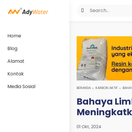
Home
Blog
Alamat
Kontak
Media Sosial
BERANDA
KARBON AKTIF
BAHAY
Bahaya Lim
Meningkatka
01 Okt, 2024