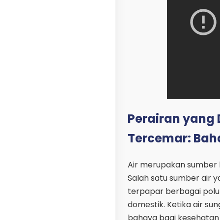
Perairan yang
Tercemar: Baha
Air merupakan sumber k
Salah satu sumber air y
terpapar berbagai polut
domestik. Ketika air sun
bahaya bagi kesehatan m