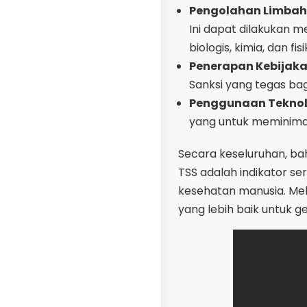
Pengolahan Limbah
Ini dapat dilakukan m
biologis, kimia, dan fisi
Penerapan Kebijak
Sanksi yang tegas ba
Penggunaan Tekno
yang untuk meminimal
Secara keseluruhan, ba
TSS adalah indikator 
kesehatan manusia. Mel
yang lebih baik untuk 