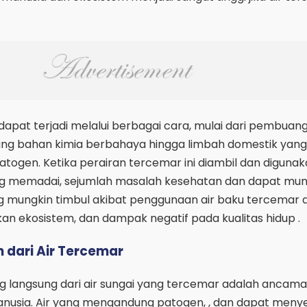
dapat terjadi melalui berbagai cara, mulai dari pembuan
ung bahan kimia berbahaya hingga limbah domestik yang
togen. Ketika perairan tercemar ini diambil dan diguna
g memadai, sejumlah masalah kesehatan dan dapat mun
 mungkin timbul akibat penggunaan air baku tercemar 
akan ekosistem, dan dampak negatif pada kualitas hidup .
dari Air Tercemar
ng langsung dari air sungai yang tercemar adalah ancam
nusia. Air yang mengandung patogen, , dan dapat men