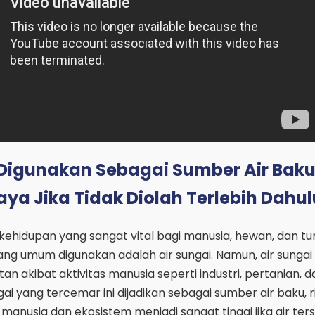
 Digunakan Sebagai Sumber Air Bak
ya Jika Tidak Diolah Terlebih Dahul
ehidupan yang sangat vital bagi manusia, hewan, dan t
ang umum digunakan adalah air sungai. Namun, air sungai s
an akibat aktivitas manusia seperti industri, pertanian, 
gai yang tercemar ini dijadikan sebagai sumber air baku, r
anusia dan ekosistem menjadi sangat tinggi jika air ters