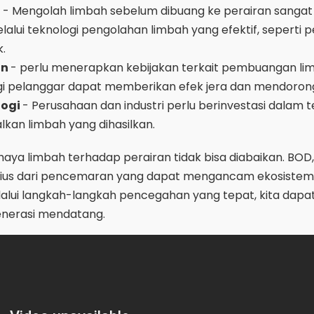
- Mengolah limbah sebelum dibuang ke perairan sangat 
elalui teknologi pengolahan limbah yang efektif, seperti
k.
an
- perlu menerapkan kebijakan terkait pembuangan li
gi pelanggar dapat memberikan efek jera dan mendorong
logi
- Perusahaan dan industri perlu berinvestasi dalam t
kan limbah yang dihasilkan.
haya limbah terhadap perairan tidak bisa diabaikan. BOD
serius dari pencemaran yang dapat mengancam ekosistem
alui langkah-langkah pencegahan yang tepat, kita dapat
generasi mendatang.