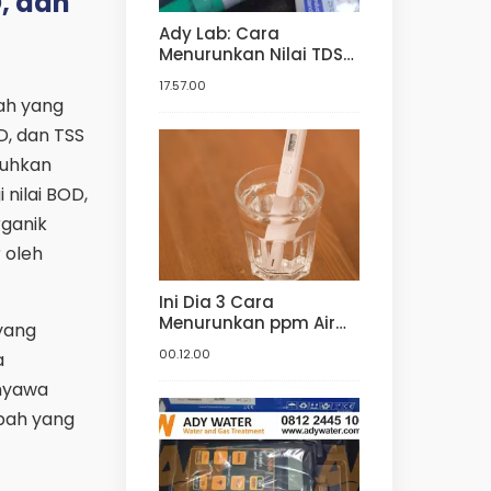
, dan
Ady Lab: Cara
Menurunkan Nilai TDS
Air | Harga Jual TDS
17.57.00
Meter | Harga TDS
bah yang
Meter dan pH meter
, dan TSS
Hidroponik | Digital
tuhkan
nilai BOD,
rganik
 oleh
Ini Dia 3 Cara
Menurunkan ppm Air
yang
Baku Hidroponik! | Ady
00.12.00
a
Water Jual Media Filter
nyawa
mbah yang