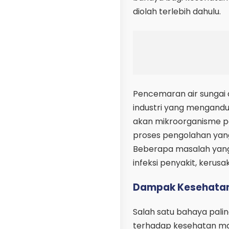
diolah terlebih dahulu.
Pencemaran air sungai 
industri yang mengand
akan mikroorganisme pa
proses pengolahan yan
Beberapa masalah yang
infeksi penyakit, kerus
Dampak Kesehatan 
Salah satu bahaya pali
terhadap kesehatan ma