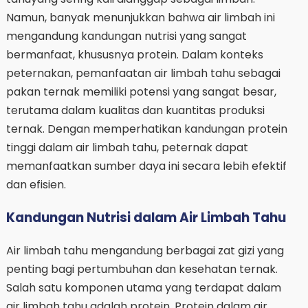
Namun, banyak menunjukkan bahwa air limbah ini
mengandung kandungan nutrisi yang sangat
bermanfaat, khususnya protein. Dalam konteks
peternakan, pemanfaatan air limbah tahu sebagai
pakan ternak memiliki potensi yang sangat besar,
terutama dalam kualitas dan kuantitas produksi
ternak. Dengan memperhatikan kandungan protein
tinggi dalam air limbah tahu, peternak dapat
memanfaatkan sumber daya ini secara lebih efektif
dan efisien.
Kandungan Nutrisi dalam Air Limbah Tahu
Air limbah tahu mengandung berbagai zat gizi yang
penting bagi pertumbuhan dan kesehatan ternak.
Salah satu komponen utama yang terdapat dalam
air limbah tahu adalah protein. Protein dalam air