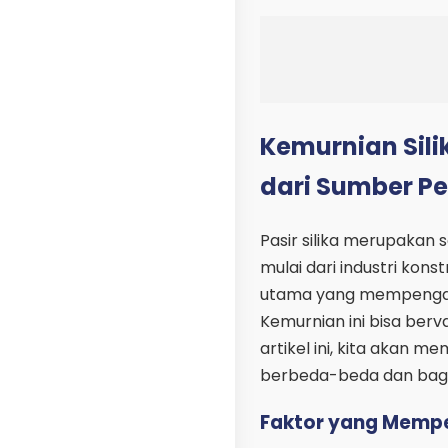
Kemurnian Sili
dari Sumber P
Pasir silika merupakan 
mulai dari industri kons
utama yang mempengaruhi
Kemurnian ini bisa berv
artikel ini, kita akan m
berbeda-beda dan bag
Faktor yang Mempe