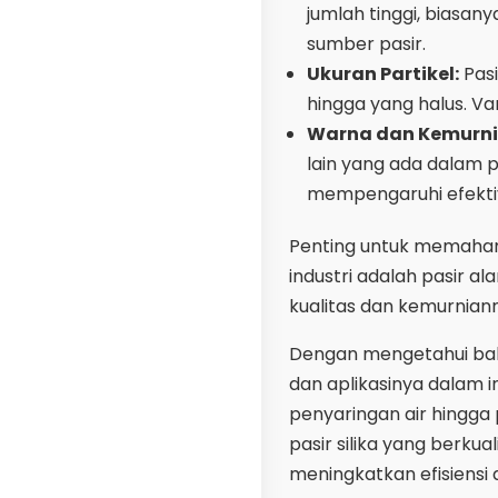
jumlah tinggi, biasan
sumber pasir.
Ukuran Partikel:
Pasi
hingga yang halus. Va
Warna dan Kemurni
lain yang ada dalam pa
mempengaruhi efektiv
Penting untuk memahami
industri adalah pasir a
kualitas dan kemurnian
Dengan mengetahui bahwa
dan aplikasinya dalam in
penyaringan air hingga
pasir silika yang berku
meningkatkan efisiensi 