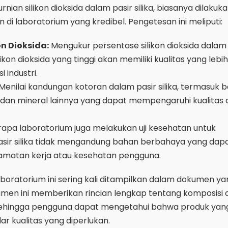
ian silikon dioksida dalam pasir silika, biasanya dilakuk
di laboratorium yang kredibel. Pengetesan ini meliputi:
on Dioksida:
Mengukur persentase silikon dioksida dalam pa
ikon dioksida yang tinggi akan memiliki kualitas yang lebih
 industri.
Menilai kandungan kotoran dalam pasir silika, termasuk 
, dan mineral lainnya yang dapat mempengaruhi kualitas
apa laboratorium juga melakukan uji kesehatan untuk
sir silika tidak mengandung bahan berbahaya yang dap
matan kerja atau kesehatan pengguna.
aboratorium ini sering kali ditampilkan dalam dokumen ya
kumen ini memberikan rincian lengkap tentang komposisi 
, sehingga pengguna dapat mengetahui bahwa produk ya
r kualitas yang diperlukan.