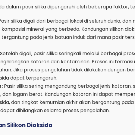
ida dalam pasir silika dipengaruhi oleh beberapa faktor, 
asir silika digali dari berbagai lokasi di seluruh dunia, dan
i komposisi mineral yang berbeda. Kandungan silikon dio
i tergantung pada jenis batuan induk dari mana pasir ter
Setelah digali, pasir silika seringkali melalui berbagai pro
ghilangkan kotoran dan kontaminan. Proses ini termas
han. Jika proses pengolahan tidak dilakukan dengan ben
ksida dapat terpengaruh.
:
Pasir silika sering mengandung berbagai jenis kotoran, 
ain, dan logam berat. Kandungan kotoran ini dapat mempe
oksida, dan tingkat kemurnian akhir akan bergantung pad
dapat dihilangkan selama proses pengolahan.
 Silikon Dioksida