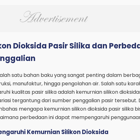
kon Dioksida Pasir Silika dan Perbe
enggalian
salah satu bahan baku yang sangat penting dalam berbaga
truksi, manufaktur, hingga pengolahan air. Salah satu karak
 kualitas pasir silika adalah kemurnian silikon dioksida
ariasi tergantung dari sumber penggalian pasir tersebut.
embahas mengapa kemurnian silikon dioksida pasir silika bi
aimana perbedaan ini dapat mempengaruhi penggunaa
ngaruhi Kemurnian Silikon Dioksida