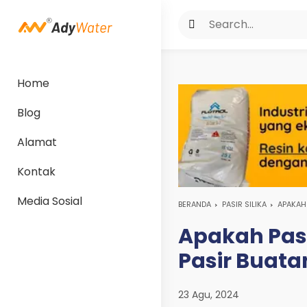
Home
Blog
Alamat
Kontak
Media Sosial
BERANDA
PASIR SILIKA
APAKAH 
Apakah Pasir
Pasir Buatan
23 Agu, 2024