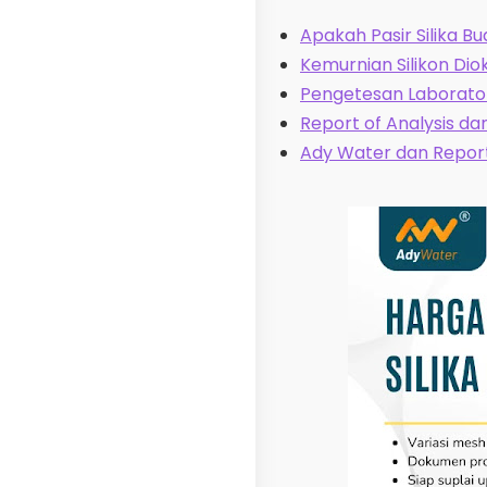
Apakah Pasir Silika Bu
Kemurnian Silikon Dio
Pengetesan Laborator
Report of Analysis da
Ady Water dan Report 