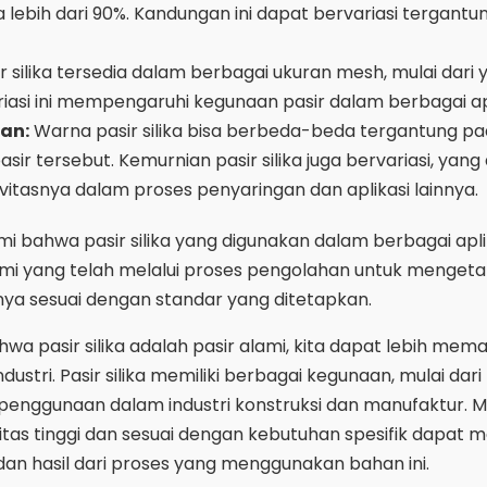
ya lebih dari 90%. Kandungan ini dapat bervariasi tergant
r silika tersedia dalam berbagai ukuran mesh, mulai dari 
riasi ini mempengaruhi kegunaan pasir dalam berbagai apl
an:
Warna pasir silika bisa berbeda-beda tergantung pa
sir tersebut. Kemurnian pasir silika juga bervariasi, yang
itasnya dalam proses penyaringan dan aplikasi lainnya.
 bahwa pasir silika yang digunakan dalam berbagai apli
lami yang telah melalui proses pengolahan untuk mengeta
nya sesuai dengan standar yang ditetapkan.
 pasir silika adalah pasir alami, kita dapat lebih mema
dustri. Pasir silika memiliki berbagai kegunaan, mulai dari
 penggunaan dalam industri konstruksi dan manufaktur. M
alitas tinggi dan sesuai dengan kebutuhan spesifik dapat
dan hasil dari proses yang menggunakan bahan ini.