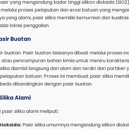
 pasir yang mengandung kadar tinggi silikon dioksida (SiO2).
 melalui proses pelapukan dan erosi batuan yang meng
a yang alami, pasir silika memiliki kemurnian dan kualita
ada lokasi penggalian.
Pasir Buatan
sir buatan. Pasir buatan biasanya dibuat melalui proses in
tau pencampuran bahan kimia untuk meniru karakterist
silika diambil langsung dari alam dan terdiri dari partikel-
 pelapukan batuan. Proses ini membuat pasir silika memili
beda dibandingkan dengan pasir buatan.
Silika Alami
pasir silika alami meliputi:
Dioksida:
Pasir silika umumnya mengandung silikon dioks