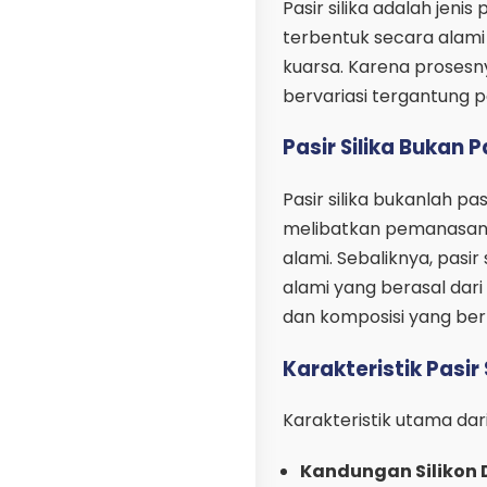
Pasir silika adalah jenis
terbentuk secara alami
kuarsa. Karena prosesny
bervariasi tergantung p
Pasir Silika Bukan 
Pasir silika bukanlah pa
melibatkan pemanasan a
alami. Sebaliknya, pasir 
alami yang berasal dari
dan komposisi yang ber
Karakteristik Pasir 
Karakteristik utama dari 
Kandungan Silikon 