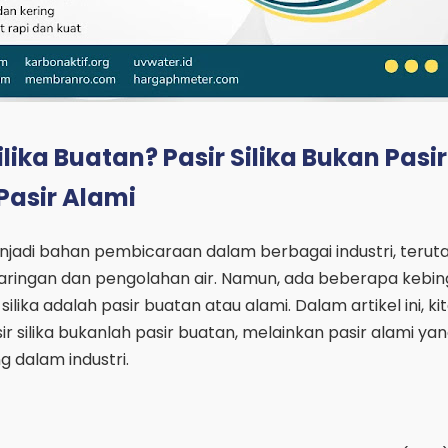
lika Buatan? Pasir Silika Bukan Pasir
Pasir Alami
 menjadi bahan pembicaraan dalam berbagai industri, teru
aringan dan pengolahan air. Namun, ada beberapa kebi
lika adalah pasir buatan atau alami. Dalam artikel ini, ki
 silika bukanlah pasir buatan, melainkan pasir alami yan
g dalam industri.