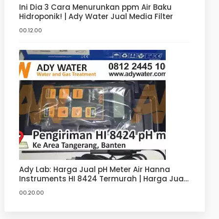
Ini Dia 3 Cara Menurunkan ppm Air Baku
Hidroponik! | Ady Water Jual Media Filter
00.12.00
Ady Lab: Harga Jual pH Meter Air Hanna
Instruments HI 8424 Termurah | Harga Jual
pH Meter Hanna
00.20.00