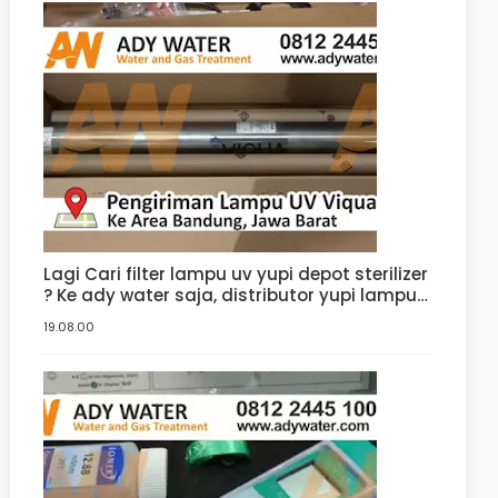
Lagi Cari filter lampu uv yupi depot sterilizer
? Ke ady water saja, distributor yupi lampu
filter uv yang jual uv sterilizer dengan harga
19.08.00
uv sterilizer terbaik