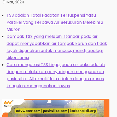
31 Mar, 2024
TSS adalah Total Padatan Tersuspensi Yaitu
Partikel yang Terbawa Air Berukuran Melebihi 2
Mikron
Dampak TSS yang melebihi standar pada air
dapat menyebabkan air tampak keruh dan tidak
layak digunakan untuk mencuci, mandi, apalagi
dikonsumsi
Cara mengatasi TSS tinggi pada air baku adalah
dengan melakukan penyaringan menggunakan
pasir silika. Alternatif lain adalah dengan proses
koagulasi menggunakan tawas