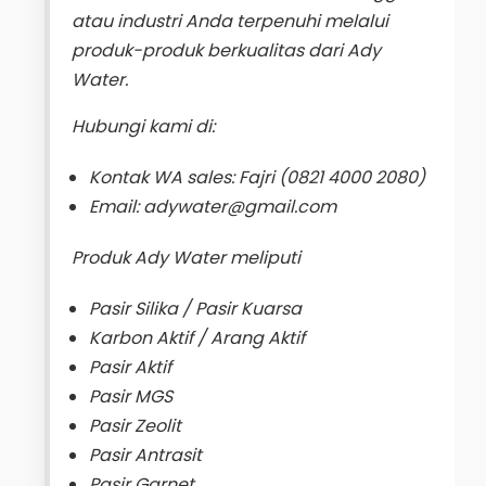
atau industri Anda terpenuhi melalui
produk-produk berkualitas dari Ady
Water.
Hubungi kami di:
Kontak WA sales: Fajri (0821 4000 2080)
Email: adywater@gmail.com
Produk Ady Water meliputi
Pasir Silika / Pasir Kuarsa
Karbon Aktif / Arang Aktif
Pasir Aktif
Pasir MGS
Pasir Zeolit
Pasir Antrasit
Pasir Garnet