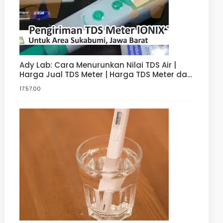
Ady Lab: Cara Menurunkan Nilai TDS Air |
Harga Jual TDS Meter | Harga TDS Meter dan
pH meter Hidroponik | Digital
17.57.00