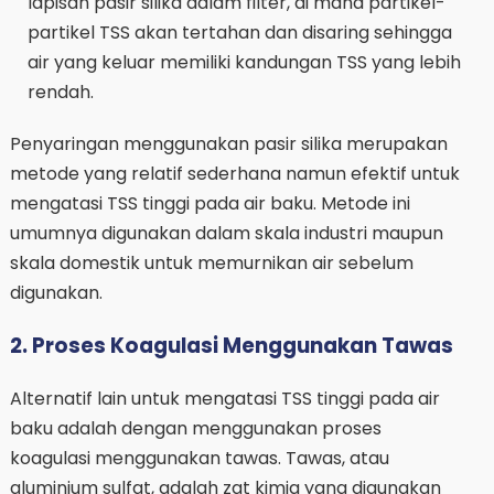
lapisan pasir silika dalam filter, di mana partikel-
partikel TSS akan tertahan dan disaring sehingga
air yang keluar memiliki kandungan TSS yang lebih
rendah.
Penyaringan menggunakan pasir silika merupakan
metode yang relatif sederhana namun efektif untuk
mengatasi TSS tinggi pada air baku. Metode ini
umumnya digunakan dalam skala industri maupun
skala domestik untuk memurnikan air sebelum
digunakan.
2. Proses Koagulasi Menggunakan Tawas
Alternatif lain untuk mengatasi TSS tinggi pada air
baku adalah dengan menggunakan proses
koagulasi menggunakan tawas. Tawas, atau
aluminium sulfat, adalah zat kimia yang digunakan