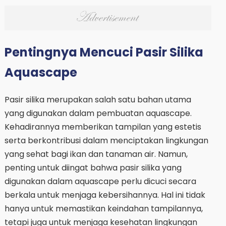
Pentingnya Mencuci Pasir Silika
Aquascape
Pasir silika merupakan salah satu bahan utama
yang digunakan dalam pembuatan aquascape.
Kehadirannya memberikan tampilan yang estetis
serta berkontribusi dalam menciptakan lingkungan
yang sehat bagi ikan dan tanaman air. Namun,
penting untuk diingat bahwa pasir silika yang
digunakan dalam aquascape perlu dicuci secara
berkala untuk menjaga kebersihannya. Hal ini tidak
hanya untuk memastikan keindahan tampilannya,
tetapi juga untuk menjaga kesehatan lingkungan