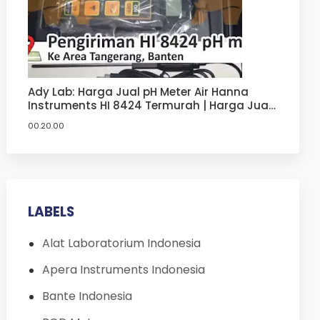
Ady Lab: Harga Jual pH Meter Air Hanna
Instruments HI 8424 Termurah | Harga Jual
pH Meter Hanna
00.20.00
LABELS
Alat Laboratorium Indonesia
Apera Instruments Indonesia
Bante Indonesia