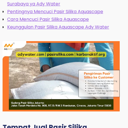
Surabaya ya Ady Water
Pentingnya Mencuci Pasir Silika Aquascape
Cara Mencuci Pasir Silika Aquascape
Keunggulan Pasir Silika Aquascape Ady Water
Tempat Jual Pasir Silika