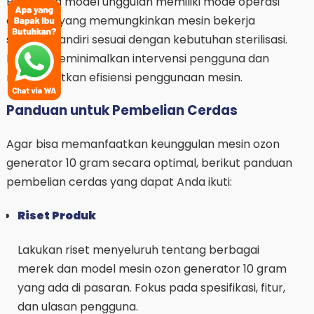
Beberapa model unggulan memiliki mode operasi
otomatis yang memungkinkan mesin bekerja
secara mandiri sesuai dengan kebutuhan sterilisasi.
Fitur ini meminimalkan intervensi pengguna dan
meningkatkan efisiensi penggunaan mesin.
Panduan untuk Pembelian Cerdas
Agar bisa memanfaatkan keunggulan mesin ozon
generator 10 gram secara optimal, berikut panduan
pembelian cerdas yang dapat Anda ikuti:
Riset Produk
Lakukan riset menyeluruh tentang berbagai
merek dan model mesin ozon generator 10 gram
yang ada di pasaran. Fokus pada spesifikasi, fitur,
dan ulasan pengguna.