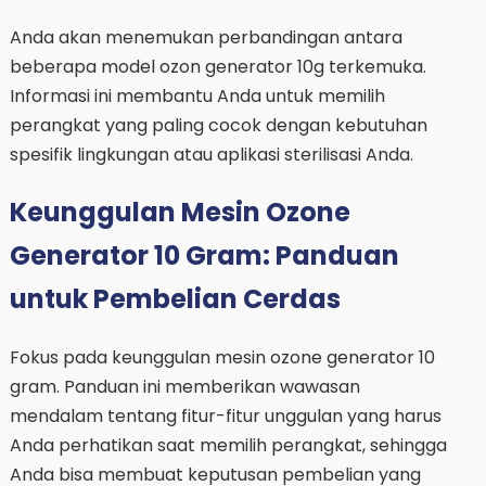
Anda akan menemukan perbandingan antara
beberapa model ozon generator 10g terkemuka.
Informasi ini membantu Anda untuk memilih
perangkat yang paling cocok dengan kebutuhan
spesifik lingkungan atau aplikasi sterilisasi Anda.
Keunggulan Mesin Ozone
Generator 10 Gram: Panduan
untuk Pembelian Cerdas
Fokus pada keunggulan mesin ozone generator 10
gram. Panduan ini memberikan wawasan
mendalam tentang fitur-fitur unggulan yang harus
Anda perhatikan saat memilih perangkat, sehingga
Anda bisa membuat keputusan pembelian yang