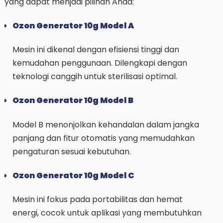
yang dapat menjadi pilihan Anda:
Ozon Generator 10g Model A
Mesin ini dikenal dengan efisiensi tinggi dan
kemudahan penggunaan. Dilengkapi dengan
teknologi canggih untuk sterilisasi optimal.
Ozon Generator 10g Model B
Model B menonjolkan kehandalan dalam jangka
panjang dan fitur otomatis yang memudahkan
pengaturan sesuai kebutuhan.
Ozon Generator 10g Model C
Mesin ini fokus pada portabilitas dan hemat
energi, cocok untuk aplikasi yang membutuhkan