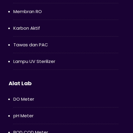
Membran RO
Karbon Aktif
Tawas dan PAC
Lampu UV Sterilizer
Alat Lab
DO Meter
pH Meter
BOD COD Meter