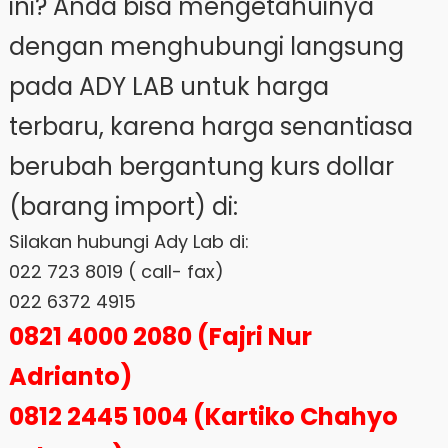
ini? Anda bisa mengetahuinya
dengan menghubungi langsung
pada ADY LAB untuk harga
terbaru, karena harga senantiasa
berubah bergantung kurs dollar
(barang import) di:
Silakan hubungi Ady Lab di:
022 723 8019 ( call- fax)
022 6372 4915
0821 4000 2080 (Fajri Nur
Adrianto)
0812 2445 1004 (Kartiko Chahyo