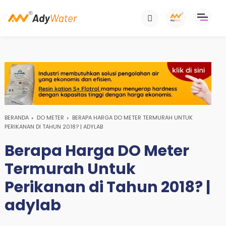
BERANDA
DO METER
BERAPA HARGA DO METER TERMURAH UNTUK
PERIKANAN DI TAHUN 2018? | ADYLAB
Berapa Harga DO Meter
Termurah Untuk
Perikanan di Tahun 2018? |
adylab