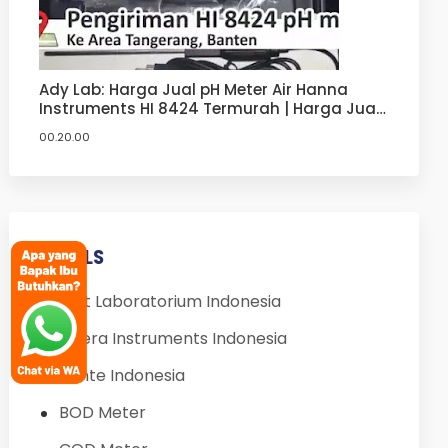
Ady Lab: Harga Jual pH Meter Air Hanna
Instruments HI 8424 Termurah | Harga Jual
pH Meter Hanna
00.20.00
LABELS
Alat Laboratorium Indonesia
Apera Instruments Indonesia
Bante Indonesia
BOD Meter