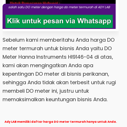
salah satu DO meter dengan harga do meter termurah di ADY LAB
Sebelum kami memberitahu Anda harga DO
meter termurah untuk bisnis Anda yaitu DO
Meter Hanna Instruments HI9146-04 di atas,
kami akan mengingatkan Anda apa
kepentingan DO meter di bisnis perikanan,
sehingga Anda tidak akan terbesit untuk rugi
membeli DO meter ini, justru untuk
memaksimalkan keuntungan bisnis Anda.
Ady LAB memiliki daftar harga DO meter termurah hanya untuk Anda.