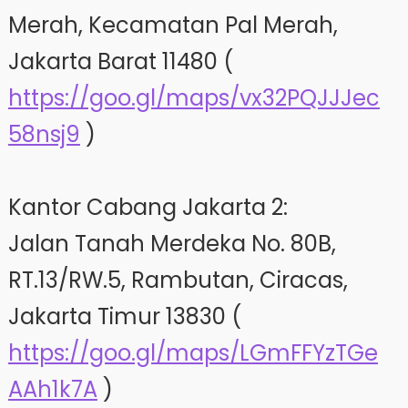
Merah, Kecamatan Pal Merah,
Jakarta Barat 11480 (
https://goo.gl/maps/vx32PQJJJec
58nsj9
)
Kantor Cabang Jakarta 2:
Jalan Tanah Merdeka No. 80B,
RT.13/RW.5, Rambutan, Ciracas,
Jakarta Timur 13830 (
https://goo.gl/maps/LGmFFYzTGe
AAh1k7A
)