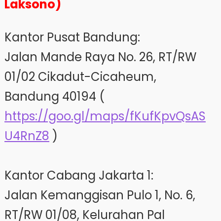
Laksono)
Kantor Pusat Bandung:
Jalan Mande Raya No. 26, RT/RW
01/02 Cikadut-Cicaheum,
Bandung 40194 (
https://goo.gl/maps/fKufKpvQsAS
U4RnZ8
)
Kantor Cabang Jakarta 1:
Jalan Kemanggisan Pulo 1, No. 6,
RT/RW 01/08, Kelurahan Pal