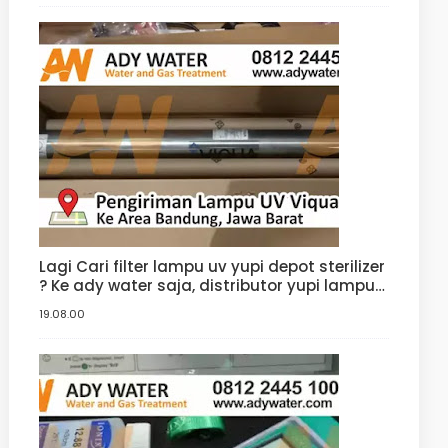
Lagi Cari filter lampu uv yupi depot sterilizer
? Ke ady water saja, distributor yupi lampu
filter uv yang jual uv sterilizer dengan harga
19.08.00
uv sterilizer terbaik