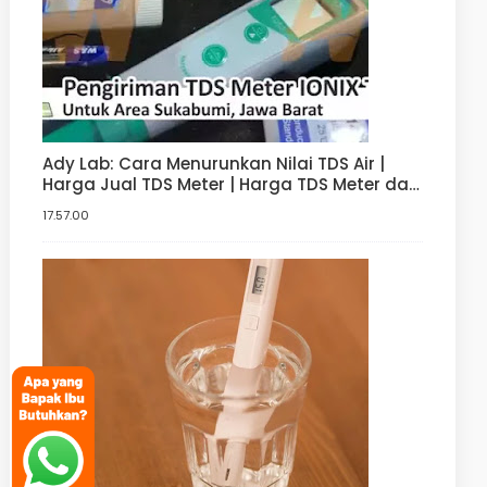
Ady Lab: Cara Menurunkan Nilai TDS Air |
Harga Jual TDS Meter | Harga TDS Meter dan
pH meter Hidroponik | Digital
17.57.00