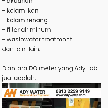
- akuarium
- kolam ikan
- kolam renang
- filter air minum
- wastewater treatment
dan lain-lain.
Diantara DO meter yang Ady Lab
jual adalah: