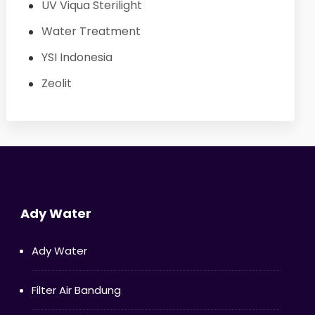
UV Viqua Sterilight
Water Treatment
YSI Indonesia
Zeolit
Ady Water
Ady Water
Filter Air Bandung