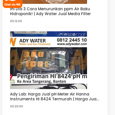
Ini Dia 3 Cara Menurunkan ppm Air Baku
Hidroponik! | Ady Water Jual Media Filter
00.12.00
Ady Lab: Harga Jual pH Meter Air Hanna
Instruments HI 8424 Termurah | Harga Jual
pH Meter Hanna
00.20.00