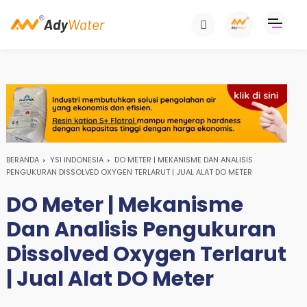
BERANDA
YSI INDONESIA
DO METER | MEKANISME DAN ANALISIS
PENGUKURAN DISSOLVED OXYGEN TERLARUT | JUAL ALAT DO METER
DO Meter | Mekanisme
Dan Analisis Pengukuran
Dissolved Oxygen Terlarut
| Jual Alat DO Meter