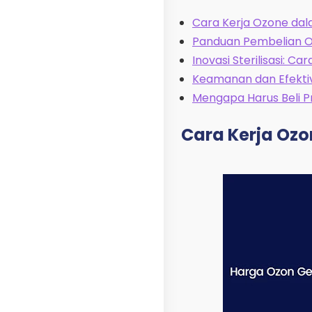
Cara Kerja Ozone dala
Panduan Pembelian Ozo
Inovasi Sterilisasi: C
Keamanan dan Efektivi
Mengapa Harus Beli P
Cara Kerja Ozo