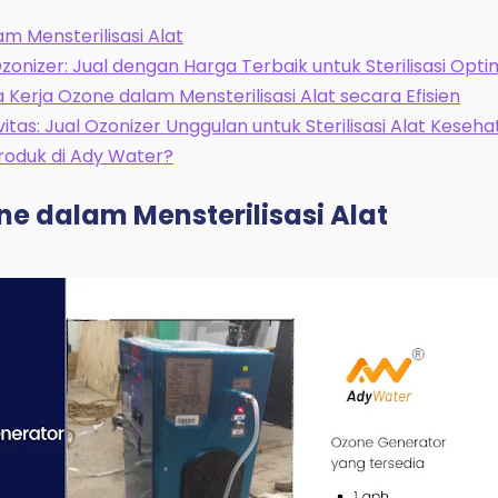
m Mensterilisasi Alat
nizer: Jual dengan Harga Terbaik untuk Sterilisasi Opti
ara Kerja Ozone dalam Mensterilisasi Alat secara Efisien
tas: Jual Ozonizer Unggulan untuk Sterilisasi Alat Keseh
roduk di Ady Water?
ne dalam Mensterilisasi Alat