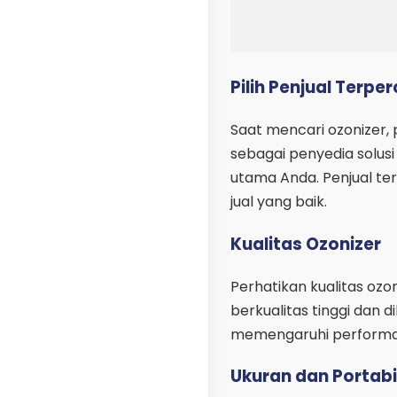
Pilih Penjual Terpe
Saat mencari ozonizer, 
sebagai penyedia solusi
utama Anda. Penjual t
jual yang baik.
Kualitas Ozonizer
Perhatikan kualitas ozon
berkualitas tinggi dan d
memengaruhi performa s
Ukuran dan Portabi