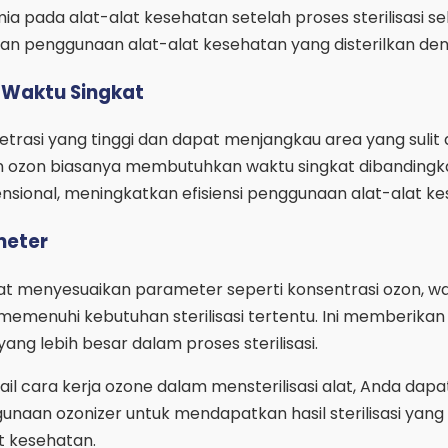
a pada alat-alat kesehatan setelah proses sterilisasi sel
n penggunaan alat-alat kesehatan yang disterilkan den
n Waktu Singkat
trasi yang tinggi dan dapat menjangkau area yang sulit 
gan ozon biasanya membutuhkan waktu singkat dibanding
ensional, meningkatkan efisiensi penggunaan alat-alat k
meter
t menyesuaikan parameter seperti konsentrasi ozon, w
memenuhi kebutuhan sterilisasi tertentu. Ini memberikan
 yang lebih besar dalam proses sterilisasi.
 cara kerja ozone dalam mensterilisasi alat, Anda dapa
aan ozonizer untuk mendapatkan hasil sterilisasi yang 
t kesehatan.