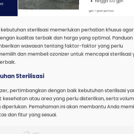
 kebutuhan sterilisasi memerlukan perhatian khusus aga
engan kualitas terbaik dan harga yang optimal. Panduan
mberikan wawasan tentang faktor-faktor yang perlu
emilih dan membeli ozonizer untuk mencapai sterilisasi
erbaik.
an Sterilisasi
er, pertimbangkan dengan baik kebutuhan sterilisasi y
lat kesehatan atau area yang perlu disterilkan, serta volu
yang diperlukan. Pemahaman ini akan membantu Anda memi
as dan fitur yang sesuai.