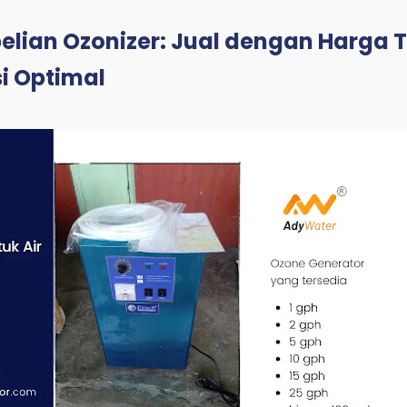
lian Ozonizer: Jual dengan Harga T
si Optimal