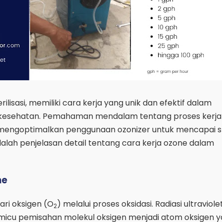
ilisasi, memiliki cara kerja yang unik dan efektif dalam
t kesehatan. Pemahaman mendalam tentang proses kerja
ngoptimalkan penggunaan ozonizer untuk mencapai ste
dalah penjelasan detail tentang cara kerja ozone dalam
ne
ari oksigen (O
) melalui proses oksidasi. Radiasi ultraviol
2
emicu pemisahan molekul oksigen menjadi atom oksigen 