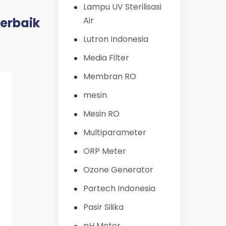
Lampu UV Sterilisasi
erbaik
Air
Lutron Indonesia
Media Filter
Membran RO
mesin
Mesin RO
Multiparameter
ORP Meter
Ozone Generator
Partech Indonesia
Pasir Silika
pH Meter