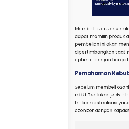
Membeli ozonizer untuk
dapat memilih produk d
pembelian ini akan me
dipertimbangkan saat m
optimal dengan harga t
Pemahaman Kebutuh
Sebelum membeli ozoniz
miliki. Tentukan jenis a
frekuensi sterilisasi 
ozonizer dengan kapasit