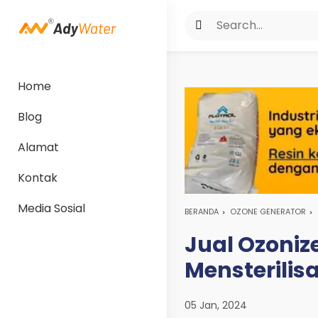
Home
Blog
Alamat
Kontak
Media Sosial
BERANDA
OZONE GENERATOR
Jual Ozoniz
Mensterilis
05 Jan, 2024