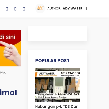
AUTHOR:
ADY WATER
POPULAR POST
IMAL
timal
Hubungan pH, TDS Dan