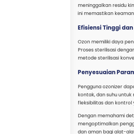
meninggalkan residu kimi
ini memastikan keamana
Efisiensi Tinggi da
Ozon memiliki daya pene
Proses sterilisasi den
metode sterilisasi konv
Penyesuaian Para
Pengguna ozonizer dapa
kontak, dan suhu untuk 
fleksibilitas dan kontrol
Dengan memahami detail
mengoptimalkan penggun
dan aman bagi alat-ala