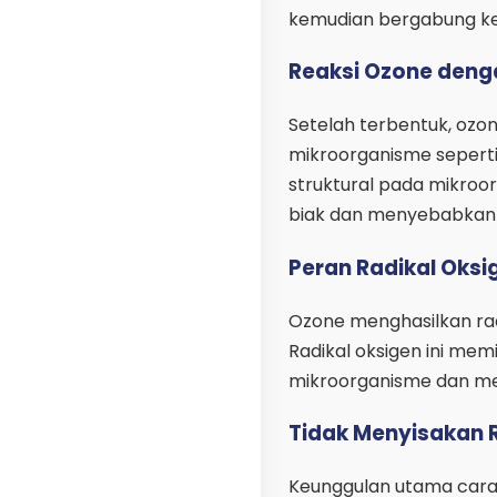
kemudian bergabung ke
Reaksi Ozone deng
Setelah terbentuk, oz
mikroorganisme seperti 
struktural pada mikr
biak dan menyebabkan
Peran Radikal Oksi
Ozone menghasilkan rad
Radikal oksigen ini mem
mikroorganisme dan me
Tidak Menyisakan 
Keunggulan utama cara 